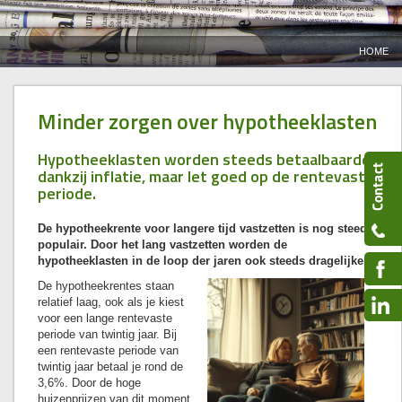
HOME
Minder zorgen over hypotheeklasten
Hypotheeklasten worden steeds betaalbaarder
dankzij inflatie, maar let goed op de rentevaste
periode.
De hypotheekrente voor langere tijd vastzetten is nog steeds
populair. Door het lang vastzetten worden de
hypotheeklasten in de loop der jaren ook steeds dragelijker.
De hypotheekrentes staan
relatief laag, ook als je kiest
voor een lange rentevaste
periode van twintig jaar. Bij
een rentevaste periode van
twintig jaar betaal je rond de
3,6%. Door de hoge
huizenprijzen van dit moment