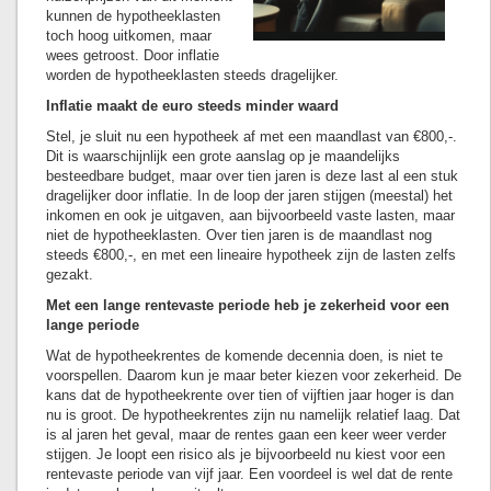
kunnen de hypotheeklasten
toch hoog uitkomen, maar
wees getroost. Door inflatie
worden de hypotheeklasten steeds dragelijker.
Inflatie maakt de euro steeds minder waard
Stel, je sluit nu een hypotheek af met een maandlast van €800,-.
Dit is waarschijnlijk een grote aanslag op je maandelijks
besteedbare budget, maar over tien jaren is deze last al een stuk
dragelijker door inflatie. In de loop der jaren stijgen (meestal) het
inkomen en ook je uitgaven, aan bijvoorbeeld vaste lasten, maar
niet de hypotheeklasten. Over tien jaren is de maandlast nog
steeds €800,-, en met een lineaire hypotheek zijn de lasten zelfs
gezakt.
Met een lange rentevaste periode heb je zekerheid voor een
lange periode
Wat de hypotheekrentes de komende decennia doen, is niet te
voorspellen. Daarom kun je maar beter kiezen voor zekerheid. De
kans dat de hypotheekrente over tien of vijftien jaar hoger is dan
nu is groot. De hypotheekrentes zijn nu namelijk relatief laag. Dat
is al jaren het geval, maar de rentes gaan een keer weer verder
stijgen. Je loopt een risico als je bijvoorbeeld nu kiest voor een
rentevaste periode van vijf jaar. Een voordeel is wel dat de rente