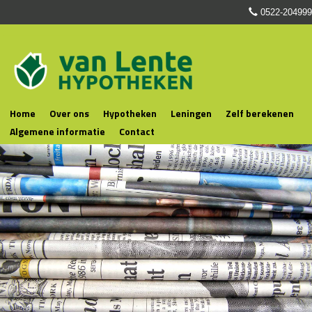
0522-204999
Home
Over ons
Hypotheken
Leningen
Zelf berekenen
Algemene informatie
Contact