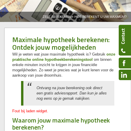
»
ZELF BEREKENEN
HOE BEREKENT U UW MAXIMUM?
Maximale hypotheek berekenen:
Ontdek jouw mogelijkheden
Wil je weten wat jouw maximale hypotheek is? Gebruik
onze
praktische online hypotheekberekeningstool
om binnen
enkele minuten inzicht te krijgen in jouw financiële
mogelijkheden. Zo weet je precies wat je kunt lenen voor de
aankoop van jouw droomhuis.
Ontvang na jouw berekening ook direct
een gratis adviesrapport. Dan kun je alles
nog eens op je gemak nakijken.
Fout bij laden widget.
Waarom jouw maximale hypotheek
berekenen?