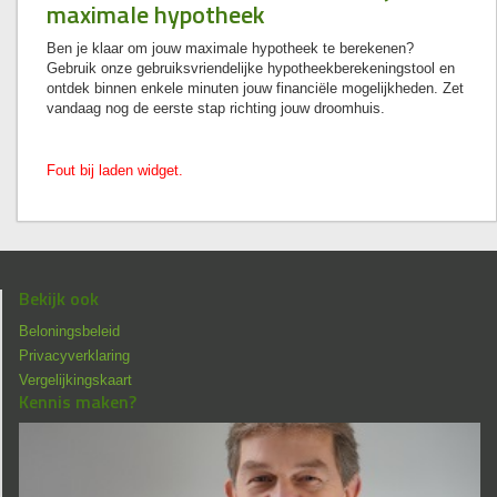
maximale hypotheek
Ben je klaar om jouw maximale hypotheek te berekenen?
Gebruik onze gebruiksvriendelijke hypotheekberekeningstool en
ontdek binnen enkele minuten jouw financiële mogelijkheden. Zet
vandaag nog de eerste stap richting jouw droomhuis.
Fout bij laden widget.
Bekijk ook
Beloningsbeleid
Privacyverklaring
Vergelijkingskaart
Kennis maken?