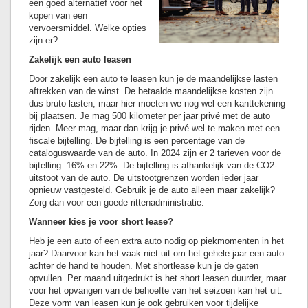
een goed alternatief voor het
kopen van een
vervoersmiddel. Welke opties
zijn er?
Zakelijk een auto leasen
Door zakelijk een auto te leasen kun je de maandelijkse lasten
aftrekken van de winst. De betaalde maandelijkse kosten zijn
dus bruto lasten, maar hier moeten we nog wel een kanttekening
bij plaatsen. Je mag 500 kilometer per jaar privé met de auto
rijden. Meer mag, maar dan krijg je privé wel te maken met een
fiscale bijtelling. De bijtelling is een percentage van de
cataloguswaarde van de auto. In 2024 zijn er 2 tarieven voor de
bijtelling: 16% en 22%. De bijtelling is afhankelijk van de CO2-
uitstoot van de auto. De uitstootgrenzen worden ieder jaar
opnieuw vastgesteld. Gebruik je de auto alleen maar zakelijk?
Zorg dan voor een goede rittenadministratie.
Wanneer kies je voor short lease?
Heb je een auto of een extra auto nodig op piekmomenten in het
jaar? Daarvoor kan het vaak niet uit om het gehele jaar een auto
achter de hand te houden. Met shortlease kun je de gaten
opvullen. Per maand uitgedrukt is het short leasen duurder, maar
voor het opvangen van de behoefte van het seizoen kan het uit.
Deze vorm van leasen kun je ook gebruiken voor tijdelijke