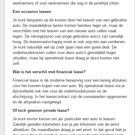
werknemers of voor werknemers die nog in de proeftijd zitten.
Een occasion leasen
Je kunt besparen op de kosten door het leasen van een gebruikte
auto. De maandelijkse lasten komen hierdoor lager uit, maar de
verschillen met het leasen van een nieuwe auto vallen vaak
tegen. De inkoopprijzen van jonge gebruikte auto’s zijn namelijk
hoog. De leasemaatschappij moet er ook nog iets aan verdienen.
Je kunt natuurlijk wel op zoek gaan naar een goeie deal. De
onderhoudskosten zullen voor deze auto’s gemiddeld hoger
uitvallen, maar bij operational lease draag je deze kosten niet
zelf.
Wat is het verschil met financial lease?
Financial lease is de moderne benaming voor een lening afsluiten
voor het kunnen kopen van een auto. Bij operational lease sta je
bijvoorbeeld ook niet voor de onderhoudskosten en de
afschrijving. In het leasecontract zijn de voorwaarden opgenomen
en de afspraken vastgelegd.
Of toch gewoon private lease?
Je kunt ervoor kiezen om als particulier een auto te leasen.
Zakelijk gereden kilometers kun je per kilometer van de winst
aftrekken. De maandlasten draag je wel privé. In dat geval heb je