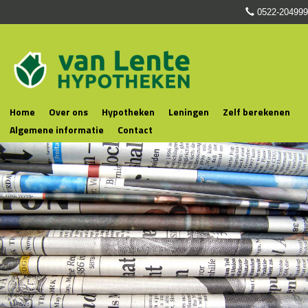
0522-204999
Home
Over ons
Hypotheken
Leningen
Zelf berekenen
Algemene informatie
Contact